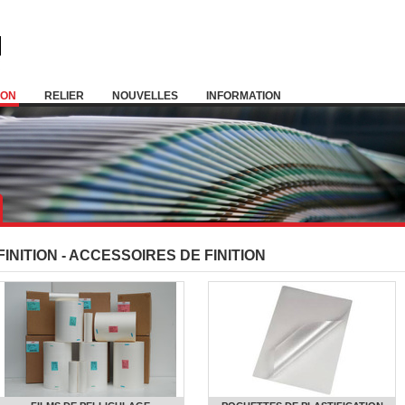
ION
RELIER
NOUVELLES
INFORMATION
FINITION - ACCESSOIRES DE FINITION