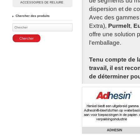
de segments du mar
ACCESSOIRES DE RELIURE
dispersion et de co
Chercher des produits
Avec des gammes
Extra),
Purmelt
,
Eu
offre une solution
l'emballage.
Tenu compte de la
travail, il est re
de déterminer pou
ADHESIN