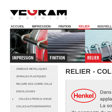
ACCUEIL
IMPRESSION
FINITION
RELIER
NOUVELL
ANNEAUX METALLIQUES
RELIER - CO
SPIRALES PLASTIQUES
RELIURE DOS CARRE COLLE
Dans 
ENCOLLEUSES
appla
COLLES A FROID & CHAUD
La so
COLLES AUTOSEPARANTES