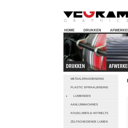
HOME
DRUKKEN
AFWERKE
METAALDRAADBINDING
PLASTIC SPIRAALBINDING
LIJMBINDEN
AANLIJMMACHINES
KOUDLIJMEN & HOTMELTS
ZELFSCHEIDENDE LIJMEN