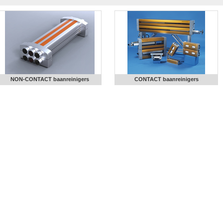
NON-CONTACT baanreinigers
CONTACT baanreinigers