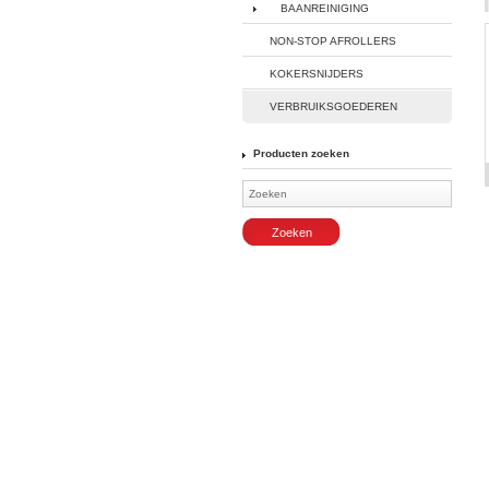
BAANREINIGING
NON-STOP AFROLLERS
KOKERSNIJDERS
VERBRUIKSGOEDEREN
Producten zoeken